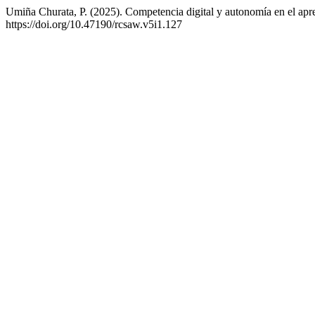
Umiña Churata, P. (2025). Competencia digital y autonomía en el apre
https://doi.org/10.47190/rcsaw.v5i1.127