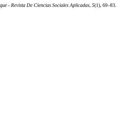
ue - Revista De Ciencias Sociales Aplicadas
,
5
(1), 69–83.