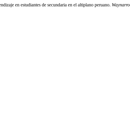
ndizaje en estudiantes de secundaria en el altiplano peruano.
Waynarroq