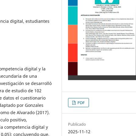
cia digital, estudiantes
competencia digital y la
 secundaria de una
nvestigación se desarrolló
ra de estudio de 102
e datos el cuestionario
PDF
adaptado por Gonzales
nomo de Alvarado (2017).
culo positivo,
Publicado
la competencia digital y
2025-11-12
 0.05); concluyendo que,