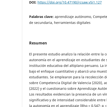
DOI:
https://doi.org/10.47190/rcsaw.v5i1.127
Palabras clave:
aprendizaje autónomo, Competen
de secundaria, herramientas digitales
Resumen
El presente estudio analizo la relación entre la 
autonomía en el aprendizaje en estudiantes de
institución educativa del altiplano peruano. La i
bajo el enfoque cuantitativo y abarcó una muest
estudiantes. Se emplearon para la recolección d
sobre Competencia Digital de Valencia (2020), 
(2022) y el cuestionario sobre Aprendizaje Autó
Los resultados evidencian la presencia de un vín
significativo y de intensidad considerable entre 
la autonomía en el aprendizaje (Rho = 0.547; p <