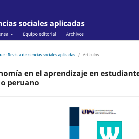
cias sociales aplicadas
ensa
Equipo editorial
Archivos
e - Revista de ciencias sociales aplicadas
/
Artículos
nomía en el aprendizaje en estudiant
ano peruano