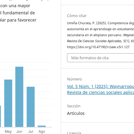
a con una mayor
rol fundamental de
Cómo citar
olar para favorecer
Umiña Churata, P. (2025). Competencia digi
autonomía en el aprendizaje en estudiante
secundaria en el altiplano peruano.
Waynar
Revista De Ciencias Sociales Aplicadas
,
5
(1), 6
https://doi.org/10.47190/rcsaw.v5i1.127
Más formatos de cita
Número
Vol. 5 Núm. 1 (2025): Waynarroqu
Revista de ciencias sociales apli
Sección
Artículos
Licencia