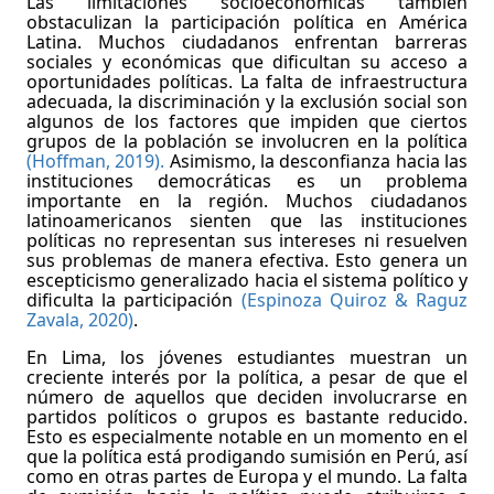
Las limitaciones socioeconómicas también
obstaculizan la participación política en América
Latina. Muchos ciudadanos enfrentan barreras
sociales y económicas que dificultan su acceso a
oportunidades políticas. La falta de infraestructura
adecuada, la discriminación y la exclusión social son
algunos de los factores que impiden que ciertos
grupos de la población se involucren en la política
(Hoffman, 2019).
Asimismo, la desconfianza hacia las
instituciones democráticas es un problema
importante en la región. Muchos ciudadanos
latinoamericanos sienten que las instituciones
políticas no representan sus intereses ni resuelven
sus problemas de manera efectiva. Esto genera un
escepticismo generalizado hacia el sistema político y
dificulta la participación
(Espinoza Quiroz & Raguz
Zavala, 2020)
.
En Lima, los jóvenes estudiantes muestran un
creciente interés por la política, a pesar de que el
número de aquellos que deciden involucrarse en
partidos políticos o grupos es bastante reducido.
Esto es especialmente notable en un momento en el
que la política está prodigando sumisión en Perú, así
como en otras partes de Europa y el mundo. La falta