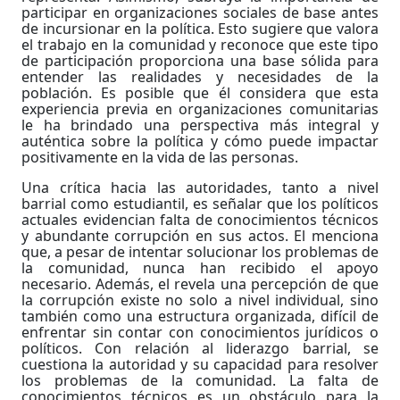
participar en organizaciones sociales de base antes
de incursionar en la política. Esto sugiere que valora
el trabajo en la comunidad y reconoce que este tipo
de participación proporciona una base sólida para
entender las realidades y necesidades de la
población. Es posible que él considera que esta
experiencia previa en organizaciones comunitarias
le ha brindado una perspectiva más integral y
auténtica sobre la política y cómo puede impactar
positivamente en la vida de las personas.
Una crítica hacia las autoridades, tanto a nivel
barrial como estudiantil, es señalar que los políticos
actuales evidencian falta de conocimientos técnicos
y abundante corrupción en sus actos. El menciona
que, a pesar de intentar solucionar los problemas de
la comunidad, nunca han recibido el apoyo
necesario. Además, el revela una percepción de que
la corrupción existe no solo a nivel individual, sino
también como una estructura organizada, difícil de
enfrentar sin contar con conocimientos jurídicos o
políticos. Con relación al liderazgo barrial, se
cuestiona la autoridad y su capacidad para resolver
los problemas de la comunidad. La falta de
conocimientos técnicos es un obstáculo para la