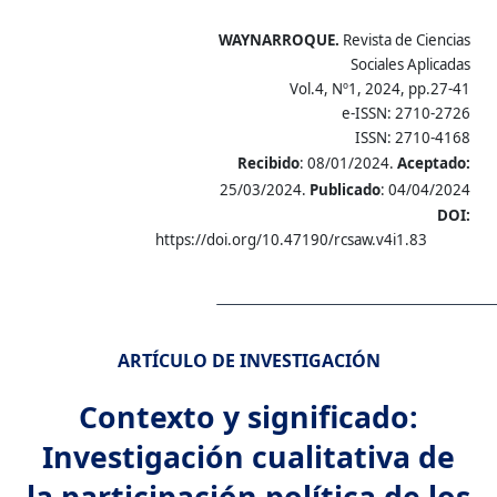
WAYNARROQUE.
Revista de Ciencias
Sociales Aplicadas
Vol.4, Nº1, 2024, pp.27-41
e-ISSN: 2710-2726
ISSN: 2710-4168
Recibido
: 08/01/2024.
Aceptado:
25/03/2024.
Publicado
: 04/04/2024
DOI:
https://doi.org/10.47190/rcsaw.v4i1.83
ARTÍCULO DE INVESTIGACIÓN
Contexto y significado:
Investigación cualitativa de