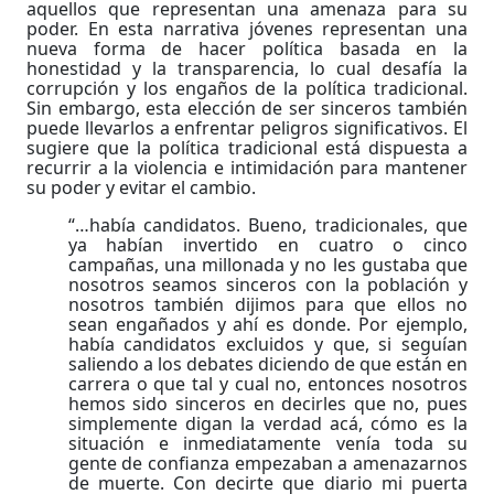
aquellos que representan una amenaza para su
poder. En esta narrativa jóvenes representan una
nueva forma de hacer política basada en la
honestidad y la transparencia, lo cual desafía la
corrupción y los engaños de la política tradicional.
Sin embargo, esta elección de ser sinceros también
puede llevarlos a enfrentar peligros significativos. El
sugiere que la política tradicional está dispuesta a
recurrir a la violencia e intimidación para mantener
su poder y evitar el cambio.
“…había candidatos. Bueno, tradicionales, que
ya habían invertido en cuatro o cinco
campañas, una millonada y no les gustaba que
nosotros seamos sinceros con la población y
nosotros también dijimos para que ellos no
sean engañados y ahí es donde. Por ejemplo,
había candidatos excluidos y que, si seguían
saliendo a los debates diciendo de que están en
carrera o que tal y cual no, entonces nosotros
hemos sido sinceros en decirles que no, pues
simplemente digan la verdad acá, cómo es la
situación e inmediatamente venía toda su
gente de confianza empezaban a amenazarnos
de muerte. Con decirte que diario mi puerta