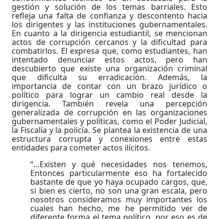
gestión y solución de los temas barriales. Esto
refleja una falta de confianza y descontento hacia
los dirigentes y las instituciones gubernamentales.
En cuanto a la dirigencia estudiantil, se mencionan
actos de corrupción cercanos y la dificultad para
combatirlos. El expresa que, como estudiantes, han
intentado denunciar estos actos, pero han
descubierto que existe una organización criminal
que dificulta su erradicación. Además, la
importancia de contar con un brazo jurídico o
político para lograr un cambio real desde la
dirigencia. También revela una percepción
generalizada de corrupción en las organizaciones
gubernamentales y políticas, como el Poder Judicial,
la Fiscalía y la policía. Se plantea la existencia de una
estructura corrupta y conexiones entre estas
entidades para cometer actos ilícitos.
“…Existen y qué necesidades nos tenemos,
Entonces particularmente eso ha fortalecido
bastante de que yo haya ocupado cargos, que,
si bien es cierto, no son una gran escala, pero
nosotros consideramos muy importantes los
cuales han hecho, me he permitido ver de
diferente forma el tema político, por eso es de