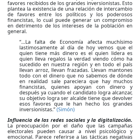
favores recibidos de los grandes inversionistas. Esto
plantea la existencia de una relación de intercambio
de favores entre los políticos y los poderosos
financistas, lo cual puede generar un compromiso
en detrimento de los intereses de la población en
general.
“…La falta de Economía afecta muchísimo
lastimosamente al día de hoy vemos que el
quien tiene más dinero es el quien lidera es
quien lleva regalos la verdad viendo cómo ha
sucedido en nuestra región y en todo el país
llevan arroz, llevan frazadas. Llevan mantones
todo con el dinero que no sabemos de dónde
en realidad sale pareciera que hay muchos
financistas, quienes apoyan con dinero y
después ya cuando el candidato logra alcanzar,
su objetivo logra ser alcalde tiene que devolver
esos favores que le han hecho los grandes
inversionistas.”
(Simón)
Influencia de las redes sociales y la digitalización.
La preocupación por el daño que las campañas
electorales pueden causar a nivel psicológico y
emocional. Parece referirse a las tácticas negativas