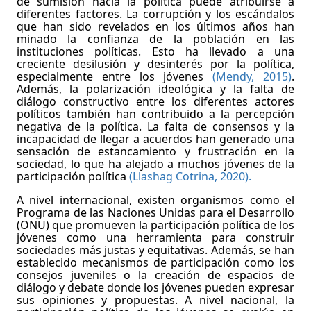
de sumisión hacia la política puede atribuirse a
diferentes factores. La corrupción y los escándalos
que han sido revelados en los últimos años han
minado la confianza de la población en las
instituciones políticas. Esto ha llevado a una
creciente desilusión y desinterés por la política,
especialmente entre los jóvenes
(Mendy, 2015)
.
Además, la polarización ideológica y la falta de
diálogo constructivo entre los diferentes actores
políticos también han contribuido a la percepción
negativa de la política. La falta de consensos y la
incapacidad de llegar a acuerdos han generado una
sensación de estancamiento y frustración en la
sociedad, lo que ha alejado a muchos jóvenes de la
participación política
(Llashag Cotrina, 2020).
A nivel internacional, existen organismos como el
Programa de las Naciones Unidas para el Desarrollo
(ONU) que promueven la participación política de los
jóvenes como una herramienta para construir
sociedades más justas y equitativas. Además, se han
establecido mecanismos de participación como los
consejos juveniles o la creación de espacios de
diálogo y debate donde los jóvenes pueden expresar
sus opiniones y propuestas. A nivel nacional, la