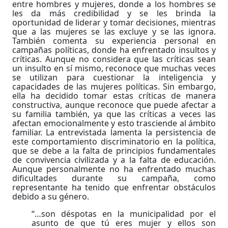
entre hombres y mujeres, donde a los hombres se
les da más credibilidad y se les brinda la
oportunidad de liderar y tomar decisiones, mientras
que a las mujeres se las excluye y se las ignora.
También comenta su experiencia personal en
campañas políticas, donde ha enfrentado insultos y
críticas. Aunque no considera que las críticas sean
un insulto en sí mismo, reconoce que muchas veces
se utilizan para cuestionar la inteligencia y
capacidades de las mujeres políticas. Sin embargo,
ella ha decidido tomar estas críticas de manera
constructiva, aunque reconoce que puede afectar a
su familia también, ya que las críticas a veces las
afectan emocionalmente y esto trasciende al ámbito
familiar. La entrevistada lamenta la persistencia de
este comportamiento discriminatorio en la política,
que se debe a la falta de principios fundamentales
de convivencia civilizada y a la falta de educación.
Aunque personalmente no ha enfrentado muchas
dificultades durante su campaña, como
representante ha tenido que enfrentar obstáculos
debido a su género.
“…son déspotas en la municipalidad por el
asunto de que tú eres mujer y ellos son