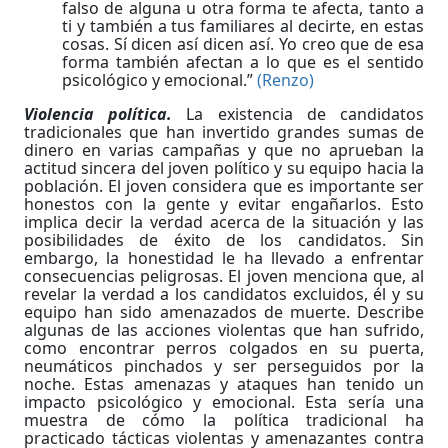
falso de alguna u otra forma te afecta, tanto a
ti y también a tus familiares al decirte, en estas
cosas. Sí dicen así dicen así. Yo creo que de esa
forma también afectan a lo que es el sentido
psicológico y emocional.”
(Renzo)
Violencia política.
La existencia de candidatos
tradicionales que han invertido grandes sumas de
dinero en varias campañas y que no aprueban la
actitud sincera del joven político y su equipo hacia la
población. El joven considera que es importante ser
honestos con la gente y evitar engañarlos. Esto
implica decir la verdad acerca de la situación y las
posibilidades de éxito de los candidatos. Sin
embargo, la honestidad le ha llevado a enfrentar
consecuencias peligrosas. El joven menciona que, al
revelar la verdad a los candidatos excluidos, él y su
equipo han sido amenazados de muerte. Describe
algunas de las acciones violentas que han sufrido,
como encontrar perros colgados en su puerta,
neumáticos pinchados y ser perseguidos por la
noche. Estas amenazas y ataques han tenido un
impacto psicológico y emocional. Esta sería una
muestra de cómo la política tradicional ha
practicado tácticas violentas y amenazantes contra