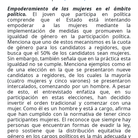
Empoderamiento de las mujeres en el ámbito
político.
El joven que participa en política
comprende que el Estado está intentando
empoderar a las mujeres mediante la
implementación de medidas que promueven la
igualdad de género en la participación política.
Menciona que uno de estos mecanismos es la cuota
de género para los candidatos a regidores, que
busca que el 50% de los candidatos sean mujeres.
Sin embargo, también señala que en la práctica esta
igualdad no se cumple. Menciona ejemplos como el
de una elección en la que se presentaron nueve
candidatos a regidores, de los cuales la mayoría
(cuatro mujeres y cinco varones) se presentaron
intercalados, comenzando por un hombre. A pesar
de esto, el entrevistado enfatiza que, en su
participación en estas elecciones, han decidido
invertir el orden tradicional y comenzar con una
mujer. Como él es un hombre y está a cargo, afirma
que han cumplido con la normativa de tener cinco
participantes mujeres. El reconoce que siempre hay
personas que encuentran formas de evadir la ley,
pero sostiene que la distribución equitativa de
género en los cargos políticos es la más adecuada y