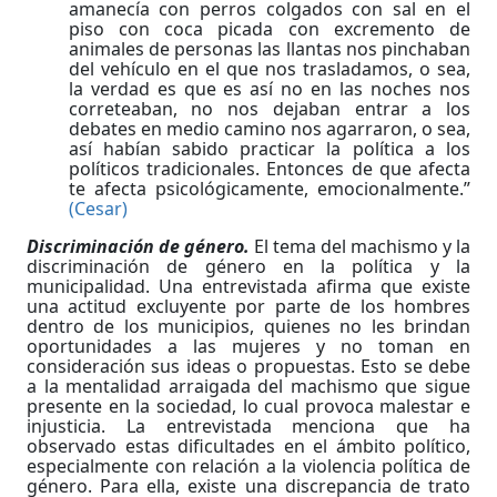
amanecía con perros colgados con sal en el
piso con coca picada con excremento de
animales de personas las llantas nos pinchaban
del vehículo en el que nos trasladamos, o sea,
la verdad es que es así no en las noches nos
correteaban, no nos dejaban entrar a los
debates en medio camino nos agarraron, o sea,
así habían sabido practicar la política a los
políticos tradicionales. Entonces de que afecta
te afecta psicológicamente, emocionalmente.”
(Cesar)
Discriminación de género.
El tema del machismo y la
discriminación de género en la política y la
municipalidad. Una entrevistada afirma que existe
una actitud excluyente por parte de los hombres
dentro de los municipios, quienes no les brindan
oportunidades a las mujeres y no toman en
consideración sus ideas o propuestas. Esto se debe
a la mentalidad arraigada del machismo que sigue
presente en la sociedad, lo cual provoca malestar e
injusticia. La entrevistada menciona que ha
observado estas dificultades en el ámbito político,
especialmente con relación a la violencia política de
género. Para ella, existe una discrepancia de trato