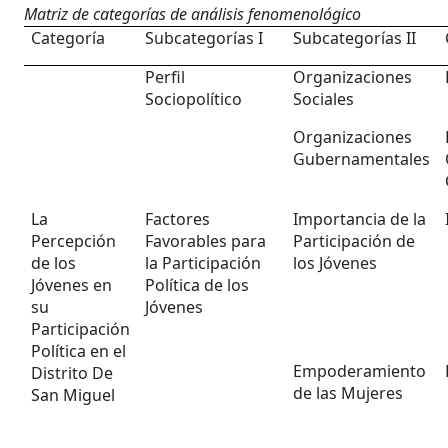
Matriz de categorías de análisis fenomenológico
Categoría
Subcategorías I
Subcategorías II
Perfil
Organizaciones
Sociopolítico
Sociales
Organizaciones
Gubernamentales
La
Factores
Importancia de la
Percepción
Favorables para
Participación de
de los
la Participación
los Jóvenes
Jóvenes en
Política de los
su
Jóvenes
Participación
Política en el
Empoderamiento
Distrito De
de las Mujeres
San Miguel