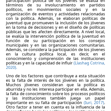
participación política de los jóvenes se evalúa en
términos de su involucramiento en partidos
políticos, en movimientos sociales y en la
organización de eventos y actividades relacionadas
con la política. Además, se elaboran políticas de
juventud que promueven la inclusión de los jóvenes
en la toma de decisiones y en el diseño de políticas
públicas que les afecten directamente. A nivel local,
se evalúa la intervención política de la juventud en
función de su participación en los consejos
municipales y en las organizaciones comunitarias.
Además, se considera la participación de los jóvenes
en la cultura política local, es decir, en el
conocimiento y comprensión de las instituciones
políticas y en la capacidad de influir
(Llashag Cotrina,
2020).
Uno de los factores que contribuye a esta situación
es la falta de interés de los jóvenes en la política.
Muchos jóvenes consideran que la política es
aburrida y no les interesa participar en ella. Además,
la falta de conocimiento sobre los procesos políticos
y las instituciones también juega un papel
importante en su falta de participación
(Iuri, 2017)
.
Otro factor a tener en cuenta es la influencia de la