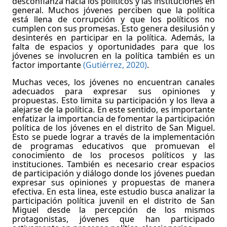
desconfianza hacia los políticos y las instituciones en
general. Muchos jóvenes perciben que la política
está llena de corrupción y que los políticos no
cumplen con sus promesas. Esto genera desilusión y
desinterés en participar en la política. Además, la
falta de espacios y oportunidades para que los
jóvenes se involucren en la política también es un
factor importante
(Gutiérrez, 2020)
.
Muchas veces, los jóvenes no encuentran canales
adecuados para expresar sus opiniones y
propuestas. Esto limita su participación y los lleva a
alejarse de la política. En este sentido, es importante
enfatizar la importancia de fomentar la participación
política de los jóvenes en el distrito de San Miguel.
Esto se puede lograr a través de la implementación
de programas educativos que promuevan el
conocimiento de los procesos políticos y las
instituciones. También es necesario crear espacios
de participación y diálogo donde los jóvenes puedan
expresar sus opiniones y propuestas de manera
efectiva. En esta linea, este estudio busca analizar la
participación política juvenil en el distrito de San
Miguel desde la percepción de los mismos
protagonistas, jóvenes que han participado