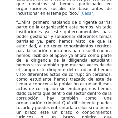
que nosotros sí hemos participado en
organizaciones sociales de base antes de
incursionar en el tema político.”
(Cesar)
“…Mira, primero hablando de dirigente barrial
parte de la organización este hemos. visitado
instituciones ya este gubernamentales para
poder gestionar y solucionar diferentes temas
barriales ya, pero hemos visto de que la
autoridad, al no tener conocimientos técnicos
para la solución nunca nos han resuelto nunca
hemos recibido el apoyo ya ahora como parte
de la dirigencia de la diligencia estudiantil
hemos visto también que muchas veces desde
el campo este dirigente del estudiantil hemos
visto diferentes actos de corrupción cercanos,
como estudiante hemos trazado de este de
llegar a conocer a la población estudiantil esos
actos de corrupción sin embargo, nos hemos
dado cuenta que dentro del sector dentro de la
corrupción, hay también como una
organización criminal. Qué difícilmente puedes
tocarlo y puedes enfrentarla a ellos si no tienes
un brazo este un brazo o conocimientos
jurídicos o un brazo político que