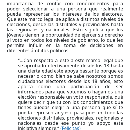
importancia de contar con conocimientos para
poder seleccionar a una persona que realmente
pueda representar los intereses de los electores.
Que este marco legal se aplica a distintos niveles de
elecciones, desde las distritales y provinciales hasta
las regionales y nacionales. Esto significa que los
jóvenes tienen la oportunidad de ejercer su derecho
al voto en todos los niveles de gobierno, lo que les
permite influir en la toma de decisiones en
diferentes ámbitos políticos.
“…Con respecto a este a este marco legal que
se aprobado efectivamente desde los 18 hasta
una cierta edad este apoya bastante porque es
necesario como bien se sabe nosotros somos
ciudadanos electores desde los 18 años, esto
aporta como una participación de ser
informados para que votemos o hagamos una
elección responsable un voto responsable, qué
quiere decir que tú con los conocimientos que
tienes puedas elegir a una persona que sí te
pueda representar y eso pasa pues en todo las
elecciones distritales, provinciales, regionales y
nacionales desde ese punto yo apoyo esta
iniciativa siempre.”
(Felicitas)