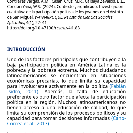
Contreras Vargas, A.M., Casani Cruz, M.R., Calisaya Zevallos, B.L.,
Condori Yana, W.S.
(2024). Contexto y significado: Investigación
cualitativa de la participación política de los jóvenes en el distrito
de San Miguel.
WAYNARROQUE. Revista de Ciencias Sociales
Aplicadas
, 4(1), 27- 41
https://doi.org/10.47190/rcsaw.v4i1.83
INTRODUCCIÓN
Uno de los factores principales que contribuyen a la
baja participación política en América Latina es la
pobreza y la pobreza extrema. Muchos ciudadanos
latinoamericanos se encuentran en situaciones
económicas precarias, lo que limita su capacidad
para involucrarse activamente en la política
(F
abián
Isidro, 2011)
. Además, la falta de educación
preferente es otro factor que afecta la participación
política en la región. Muchos latinoamericanos no
tienen acceso a una educación de calidad, lo que
limita su comprensión de los procesos políticos y su
capacidad para tomar decisiones informadas
(Cano-
Correa et al., 2017).