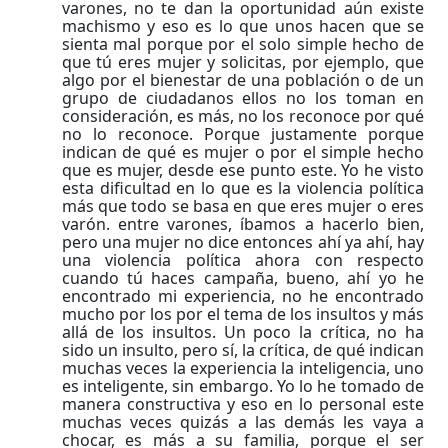
varones, no te dan la oportunidad aún existe
machismo y eso es lo que unos hacen que se
sienta mal porque por el solo simple hecho de
que tú eres mujer y solicitas, por ejemplo, que
algo por el bienestar de una población o de un
grupo de ciudadanos ellos no los toman en
consideración, es más, no los reconoce por qué
no lo reconoce. Porque justamente porque
indican de qué es mujer o por el simple hecho
que es mujer, desde ese punto este. Yo he visto
esta dificultad en lo que es la violencia política
más que todo se basa en que eres mujer o eres
varón. entre varones, íbamos a hacerlo bien,
pero una mujer no dice entonces ahí ya ahí, hay
una violencia política ahora con respecto
cuando tú haces campaña, bueno, ahí yo he
encontrado mi experiencia, no he encontrado
mucho por los por el tema de los insultos y más
allá de los insultos. Un poco la crítica, no ha
sido un insulto, pero sí, la crítica, de qué indican
muchas veces la experiencia la inteligencia, uno
es inteligente, sin embargo. Yo lo he tomado de
manera constructiva y eso en lo personal este
muchas veces quizás a las demás les vaya a
chocar, es más a su familia, porque el ser