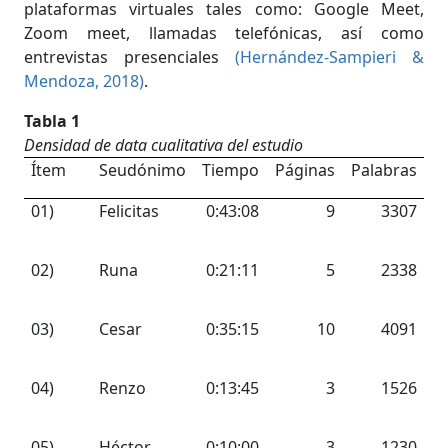
plataformas virtuales tales como: Google Meet,
Zoom meet, llamadas telefónicas, así como
entrevistas presenciales
(Hernández-Sampieri &
Mendoza, 2018)
.
Tabla 1
Densidad de data cualitativa del estudio
Ítem
Seudónimo
Tiempo
Páginas
Palabras
01)
Felicitas
0:43:08
9
3307
02)
Runa
0:21:11
5
2338
03)
Cesar
0:35:15
10
4091
04)
Renzo
0:13:45
3
1526
05)
Héctor
0:10:00
3
1230