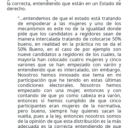
la correcta, entendiendo que están en un Estado de
derecho.
“…entendemos de que el estado está tratando
de empoderar a las mujeres y uno de los
mecanismos es este no de la igualdad donde
pide que los candidatos a regidores sean de
manera intercalada tratando de colocarse 50%
bueno, en realidad en la práctica no se da el
50% Bueno, en el caso de por ejemplo son
nueve candidatos a regidores de los cuales, la
mayoría han colocado cuatro mujeres y cinco
varones que se han empezado con varón y
entendiendo que es intercalado, sin embargo.
Nosotros hemos innovado ese tema en mi
participación que he tenido en estas últimas
condiciones electorales. Nosotros hemos
empezado con una mujer, entonces y con
contando de que yo como cabeza era varón,
entonces sí hemos cumplido de que cinco
participantes eran mujeres de la normativa,
pero bueno, siempre hay quienes sacan la
vuelta, pues a la ley, entonces nosotros somos
de la opinión de que esta distribución es la más
adecuada es la correcta entendiendo de que