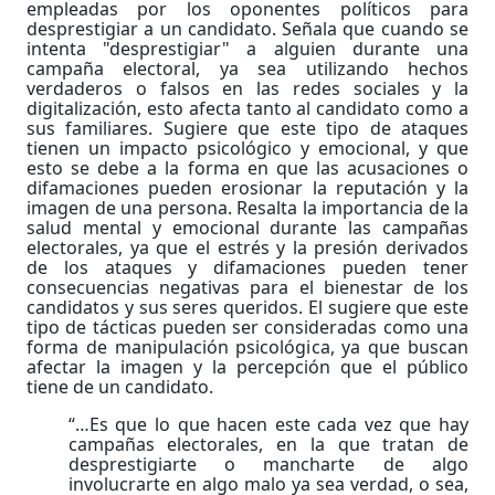
empleadas por los oponentes políticos para
desprestigiar a un candidato. Señala que cuando se
intenta "desprestigiar" a alguien durante una
campaña electoral, ya sea utilizando hechos
verdaderos o falsos en las redes sociales y la
digitalización, esto afecta tanto al candidato como a
sus familiares. Sugiere que este tipo de ataques
tienen un impacto psicológico y emocional, y que
esto se debe a la forma en que las acusaciones o
difamaciones pueden erosionar la reputación y la
imagen de una persona. Resalta la importancia de la
salud mental y emocional durante las campañas
electorales, ya que el estrés y la presión derivados
de los ataques y difamaciones pueden tener
consecuencias negativas para el bienestar de los
candidatos y sus seres queridos. El sugiere que este
tipo de tácticas pueden ser consideradas como una
forma de manipulación psicológica, ya que buscan
afectar la imagen y la percepción que el público
tiene de un candidato.
“…Es que lo que hacen este cada vez que hay
campañas electorales, en la que tratan de
desprestigiarte o mancharte de algo
involucrarte en algo malo ya sea verdad, o sea,